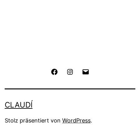
Facebook
Instagram
E-
Mail
CLAUDÍ
Stolz präsentiert von
WordPress
.