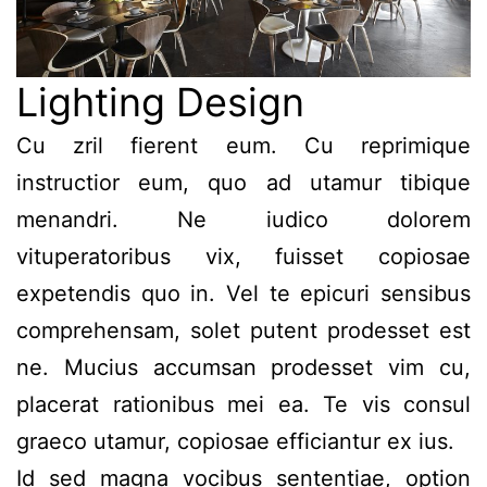
Lighting Design
Cu zril fierent eum. Cu reprimique
instructior eum, quo ad utamur tibique
menandri. Ne iudico dolorem
vituperatoribus vix, fuisset copiosae
expetendis quo in. Vel te epicuri sensibus
comprehensam, solet putent prodesset est
ne. Mucius accumsan prodesset vim cu,
placerat rationibus mei ea. Te vis consul
graeco utamur, copiosae efficiantur ex ius.
Id sed magna vocibus sententiae, option