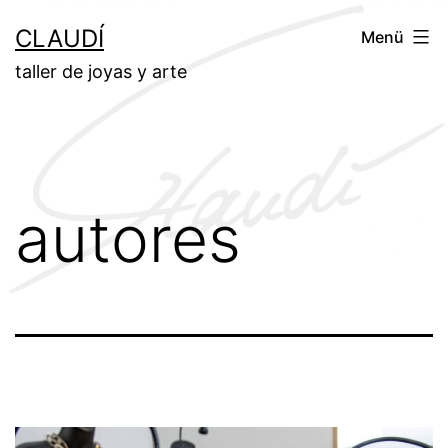
Zum
CLAUDÍ
Menü
Inhalt
taller de joyas y arte
springen
autores