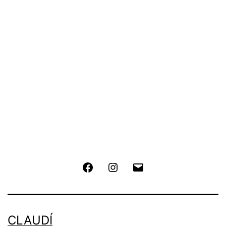
Facebook
Instagram
E-
Mail
CLAUDÍ